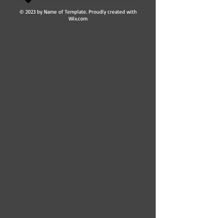
© 2023 by Name of Template. Proudly created with
Wix.com