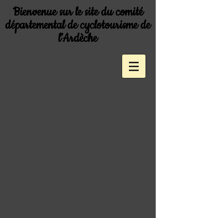
Bienvenue sur le site du comité
départemental de cyclotourisme de
l’Ardèche