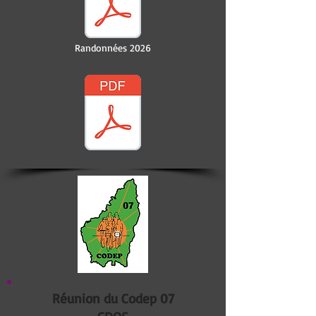
Randonnées 2026
Réunion du Codep 07