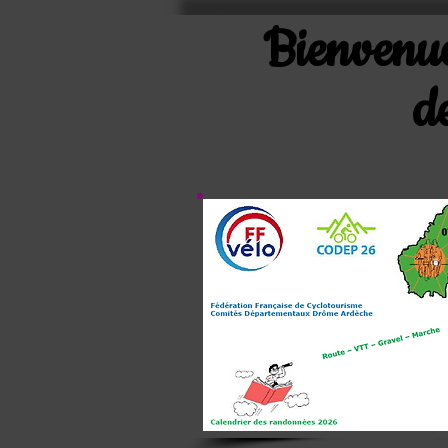
Bienvenue
d