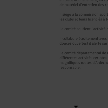
de matériel d'entretien des c
Il siège à la commission sport
les clubs et leurs licenciés à 
Le comité soutient l'activité 
Il collabore étroitement avec
douces ouvertes) il alerte su
Le comité départemental de C
différentes activités cycloto
magnifiques routes d'Ardèche 
responsable .