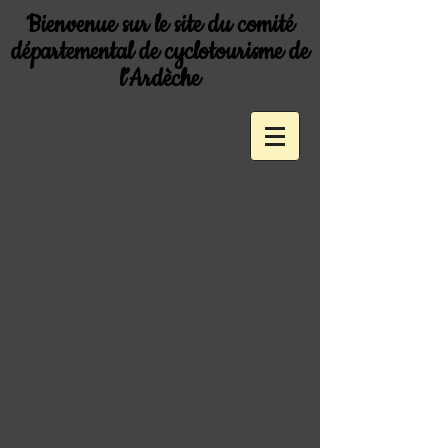
Bienvenue sur le site du comité
départemental de cyclotourisme de
l’Ardèche