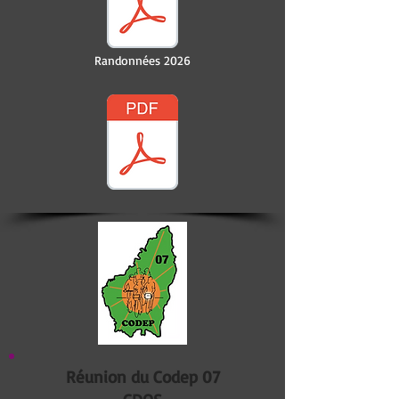
Randonnées 2026
Réunion du Codep 07