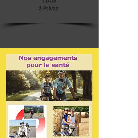
CDOS
à Privas